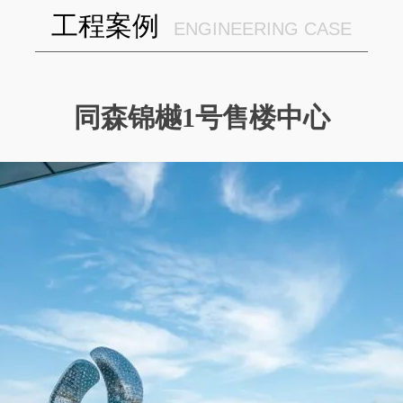
工程案例
ENGINEERING CASE
同森锦樾1号售楼中心