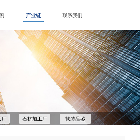
例
产业链
联系我们
工厂
石材加工厂
软装品鉴