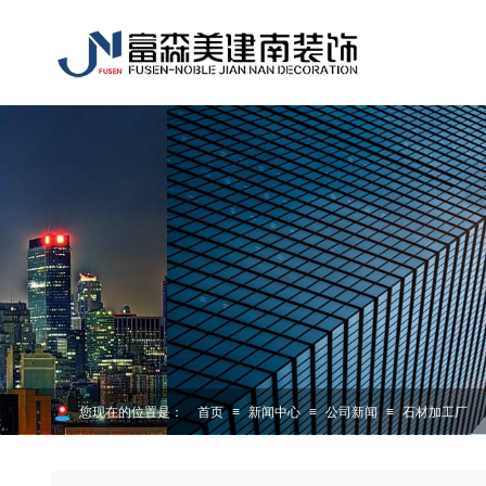
您现在的位置是：
首页
≡
新闻中心
≡
公司新闻
≡
石材加工厂